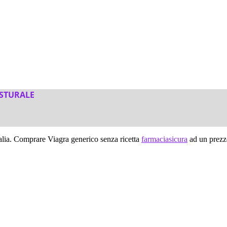
OSTURALE
alia. Comprare Viagra generico senza ricetta
farmaciasicura
ad un prezz