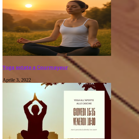
Yoga estate a Courmayeur
Aprile 3, 2022