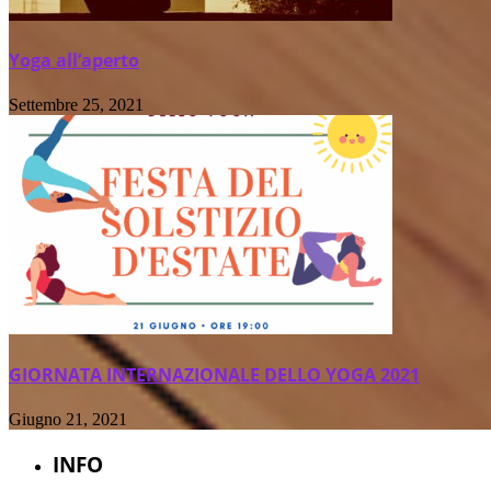
Yoga all’aperto
Settembre 25, 2021
GIORNATA INTERNAZIONALE DELLO YOGA 2021
Giugno 21, 2021
INFO