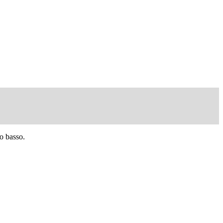
o basso.