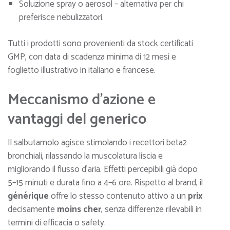
Soluzione spray o aerosol – alternativa per chi
preferisce nebulizzatori.
Tutti i prodotti sono provenienti da stock certificati
GMP, con data di scadenza minima di 12 mesi e
foglietto illustrativo in italiano e francese.
Meccanismo d'azione e
vantaggi del generico
Il salbutamolo agisce stimolando i recettori beta2
bronchiali, rilassando la muscolatura liscia e
migliorando il flusso d’aria. Effetti percepibili già dopo
5–15 minuti e durata fino a 4–6 ore. Rispetto al brand, il
générique
offre lo stesso contenuto attivo a un
prix
decisamente
moins cher
, senza differenze rilevabili in
termini di efficacia o safety.