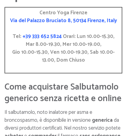
Centro Yoga Firenze
Via del Palazzo Bruciato 8, 50134 Firenze, Italy
Tel:
+39 333 652 5824
Orari: Lun 10.00-15.30,
Mar 8.00-19.30, Mer 10.00-19.00,
Gio 10.00-15.30, Ven 10.00-19.30, Sab 10.00-
13.00, Dom Chiuso
Come acquistare Salbutamolo
generico senza ricetta e online
Il salbutamolo, noto inalatore per asma e
broncospasmo, è disponibile in versione
generica
da
diversi produttori certificati. Nel nostro servizio potete
acheter
e
commander
il farmaco
sans ordonnance
,