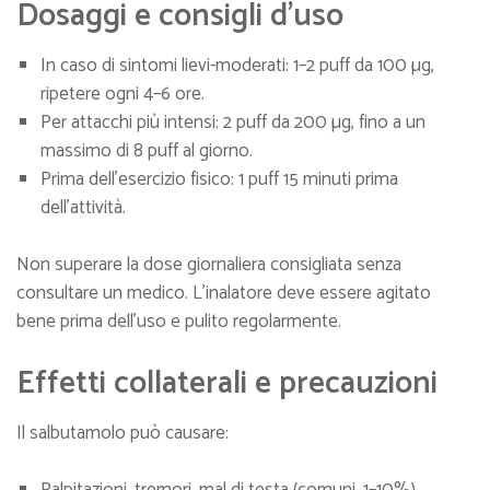
Dosaggi e consigli d’uso
In caso di sintomi lievi-moderati: 1–2 puff da 100 µg,
ripetere ogni 4–6 ore.
Per attacchi più intensi: 2 puff da 200 µg, fino a un
massimo di 8 puff al giorno.
Prima dell’esercizio fisico: 1 puff 15 minuti prima
dell’attività.
Non superare la dose giornaliera consigliata senza
consultare un medico. L’inalatore deve essere agitato
bene prima dell’uso e pulito regolarmente.
Effetti collaterali e precauzioni
Il salbutamolo può causare:
Palpitazioni, tremori, mal di testa (comuni, 1–10%).