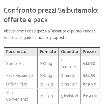
Confronto prezzi Salbutamolo:
offerte e pack
Abbattiamo i costi grazie all’assenza di punto vendita
fisico. Di seguito le nostre proposte:
Pacchetto
Formato
Quantità
Prezzo
1
Starter Kit
100 µg
€12.90
inalatore
Pack Risparmio
100 µg
3 inalatori
€34.50
Offerta Plus
200 µg
2 inalatori
€49.90
Max
200 µg
5 inalatori
€119.00
Convenienza