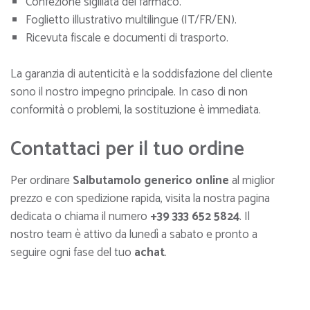
Confezione sigillata del farmaco.
Foglietto illustrativo multilingue (IT/FR/EN).
Ricevuta fiscale e documenti di trasporto.
La garanzia di autenticità e la soddisfazione del cliente
sono il nostro impegno principale. In caso di non
conformità o problemi, la sostituzione è immediata.
Contattaci per il tuo ordine
Per ordinare
Salbutamolo generico online
al miglior
prezzo e con spedizione rapida, visita la nostra pagina
dedicata o chiama il numero
+39 333 652 5824
. Il
nostro team è attivo da lunedì a sabato e pronto a
seguire ogni fase del tuo
achat
.