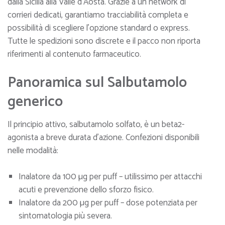
dalla Sicilia alla Valle d’Aosta. Grazie a un network di
corrieri dedicati, garantiamo tracciabilità completa e
possibilità di scegliere l’opzione standard o express.
Tutte le spedizioni sono discrete e il pacco non riporta
riferimenti al contenuto farmaceutico.
Panoramica sul Salbutamolo
generico
Il principio attivo, salbutamolo solfato, è un beta2-
agonista a breve durata d’azione. Confezioni disponibili
nelle modalità:
Inalatore da 100 µg per puff – utilissimo per attacchi
acuti e prevenzione dello sforzo fisico.
Inalatore da 200 µg per puff – dose potenziata per
sintomatologia più severa.