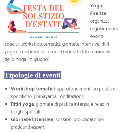
Yoga
Firenze
organizza
regolarmente
eventi
speciali: workshop tematici, giornate intensive, ritiri
yoga e celebrazioni come la Giornata Internazionale
dello Yoga (21 giugno).
Tipologie di eventi
Workshop tematici
: approfondimenti su posture
specifiche, pranayama, meditazione
Ritiri yoga
: giornate di pratica intensa e relax in
luoghi speciali
Giornate intensive
: sessioni prolungate per
praticanti esperti