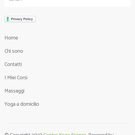
per:
Home
Chi sono
Contatti
I Miei Corsi
Massaggi
Yoga a domicilio