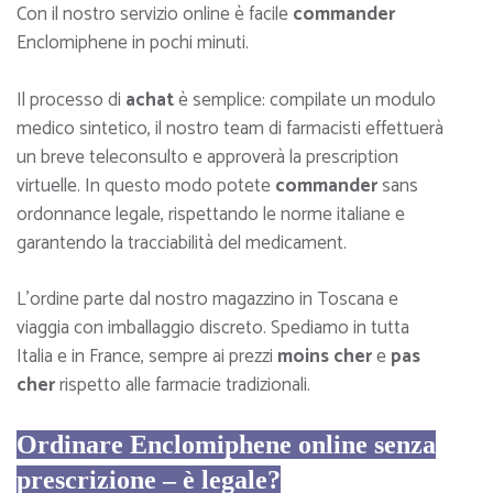
Con il nostro servizio online è facile
commander
Enclomiphene in pochi minuti.
Il processo di
achat
è semplice: compilate un modulo
medico sintetico, il nostro team di farmacisti effettuerà
un breve teleconsulto e approverà la prescription
virtuelle. In questo modo potete
commander
sans
ordonnance legale, rispettando le norme italiane e
garantendo la tracciabilità del medicament.
L’ordine parte dal nostro magazzino in Toscana e
viaggia con imballaggio discreto. Spediamo in tutta
Italia e in France, sempre ai prezzi
moins cher
e
pas
cher
rispetto alle farmacie tradizionali.
Ordinare Enclomiphene online senza
prescrizione – è legale?