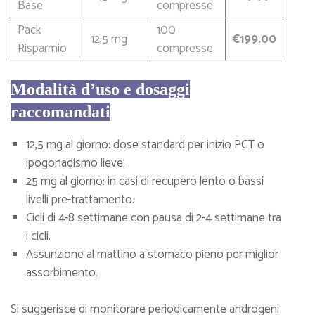
Base
compresse
Pack
100
12,5 mg
€199.00
Risparmio
compresse
Modalità d’uso e dosaggi
raccomandati
12,5 mg al giorno: dose standard per inizio PCT o
ipogonadismo lieve.
25 mg al giorno: in casi di recupero lento o bassi
livelli pre-trattamento.
Cicli di 4-8 settimane con pausa di 2-4 settimane tra
i cicli.
Assunzione al mattino a stomaco pieno per miglior
assorbimento.
Si suggerisce di monitorare periodicamente androgeni