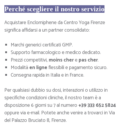
Perché scegliere il nostro servizio
Acquistare Enclomiphene da Centro Yoga Firenze
significa affidarsi a un partner consolidato:
Marchi generici certificati GMP.
Supporto farmacologico e medico dedicato.
Prezzi competitivi,
moins cher
e
pas cher
.
Modalità
en ligne
flessibili e pagamento sicuro.
Consegna rapida in Italia e in France.
Per qualsiasi dubbio su dosi, interazioni o utilizzo in
specifiche condizioni cliniche, il nostro team è a
disposizione 6 giorni su 7 al numero
+39 333 652 5824
oppure via e-mail. Potete anche venire a trovarci in Via
del Palazzo Bruciato 8, Firenze.