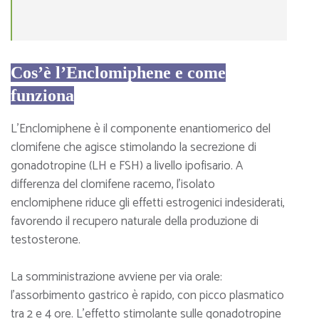
Cos’è l’Enclomiphene e come
funziona
L’Enclomiphene è il componente enantiomerico del
clomifene che agisce stimolando la secrezione di
gonadotropine (LH e FSH) a livello ipofisario. A
differenza del clomifene racemo, l’isolato
enclomiphene riduce gli effetti estrogenici indesiderati,
favorendo il recupero naturale della produzione di
testosterone.
La somministrazione avviene per via orale:
l’assorbimento gastrico è rapido, con picco plasmatico
tra 2 e 4 ore. L’effetto stimolante sulle gonadotropine