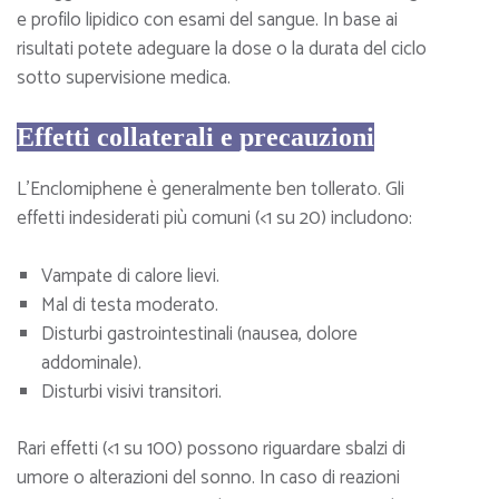
e profilo lipidico con esami del sangue. In base ai
risultati potete adeguare la dose o la durata del ciclo
sotto supervisione medica.
Effetti collaterali e precauzioni
L’Enclomiphene è generalmente ben tollerato. Gli
effetti indesiderati più comuni (<1 su 20) includono:
Vampate di calore lievi.
Mal di testa moderato.
Disturbi gastrointestinali (nausea, dolore
addominale).
Disturbi visivi transitori.
Rari effetti (<1 su 100) possono riguardare sbalzi di
umore o alterazioni del sonno. In caso di reazioni