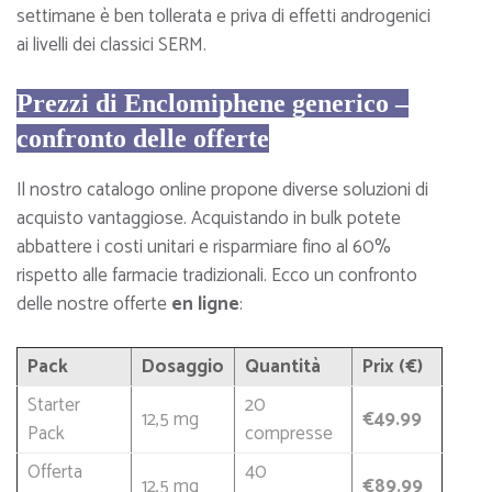
settimane è ben tollerata e priva di effetti androgenici
ai livelli dei classici SERM.
Prezzi di Enclomiphene generico –
confronto delle offerte
Il nostro catalogo online propone diverse soluzioni di
acquisto vantaggiose. Acquistando in bulk potete
abbattere i costi unitari e risparmiare fino al 60%
rispetto alle farmacie tradizionali. Ecco un confronto
delle nostre offerte
en ligne
:
Pack
Dosaggio
Quantità
Prix (€)
Starter
20
12,5 mg
€49.99
Pack
compresse
Offerta
40
12,5 mg
€89.99