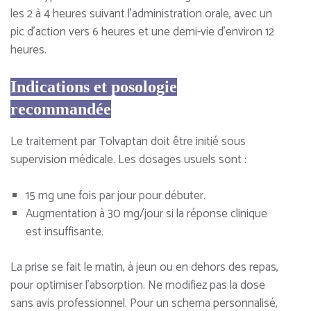
les 2 à 4 heures suivant l'administration orale, avec un
pic d'action vers 6 heures et une demi-vie d'environ 12
heures.
Indications et posologie
recommandée
Le traitement par Tolvaptan doit être initié sous
supervision médicale. Les dosages usuels sont :
15 mg une fois par jour pour débuter.
Augmentation à 30 mg/jour si la réponse clinique
est insuffisante.
La prise se fait le matin, à jeun ou en dehors des repas,
pour optimiser l’absorption. Ne modifiez pas la dose
sans avis professionnel. Pour un schema personnalisé,