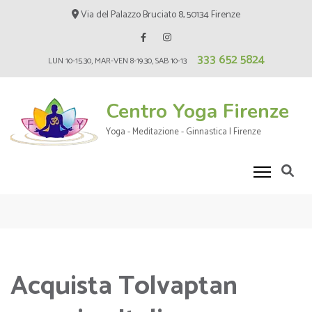
Skip
Via del Palazzo Bruciato 8, 50134 Firenze
to
content
333 652 5824
(Press
LUN 10-15.30, MAR-VEN 8-19.30, SAB 10-13
Enter)
Centro Yoga Firenze
Yoga - Meditazione - Ginnastica | Firenze
Acquista Tolvaptan