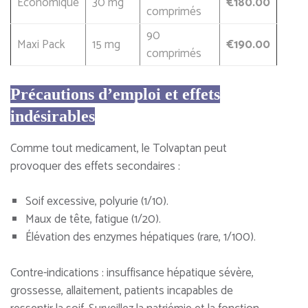
Économique
30 mg
€180.00
comprimés
90
Maxi Pack
15 mg
€190.00
comprimés
Précautions d’emploi et effets
indésirables
Comme tout medicament, le Tolvaptan peut
provoquer des effets secondaires :
Soif excessive, polyurie (1/10).
Maux de tête, fatigue (1/20).
Élévation des enzymes hépatiques (rare, 1/100).
Contre-indications : insuffisance hépatique sévère,
grossesse, allaitement, patients incapables de