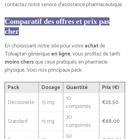
contactez notre service d’assistance pharmaceutique.
Comparatif des offres et prix pas
cher
En choisissant notre site pour votre
achat
de
Tolvaptan générique
en ligne
, vous profitez de tarifs
moins chers
que ceux pratiqués en pharmacie
physique. Voici nos principaux pack:
Pack
Dosage
Quantité
Prix (€)
10
Découverte
15 mg
€25.50
comprimés
30
Standard
15 mg
€68.00
comprimés
60