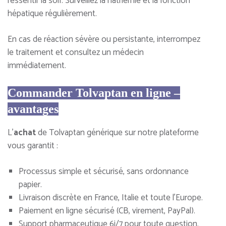
ressentir la soif. Surveillez la natriémie et la fonction
hépatique régulièrement.
En cas de réaction sévère ou persistante, interrompez
le traitement et consultez un médecin
immédiatement.
Commander Tolvaptan en ligne –
avantages
L’
achat
de Tolvaptan générique sur notre plateforme
vous garantit :
Processus simple et sécurisé, sans ordonnance
papier.
Livraison discrète en France, Italie et toute l’Europe.
Paiement en ligne sécurisé (CB, virement, PayPal).
Support pharmaceutique 6j/7 pour toute question.