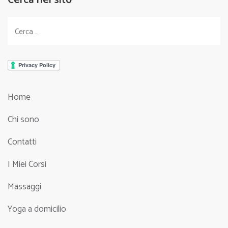
Ricerca
per:
Home
Chi sono
Contatti
I Miei Corsi
Massaggi
Yoga a domicilio