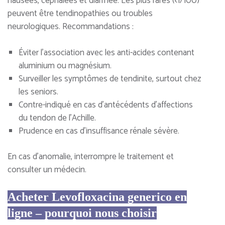
nausées, céphalées et diarrhée. Les plus rares (<1/100)
peuvent être tendinopathies ou troubles
neurologiques. Recommandations :
Éviter l’association avec les anti-acides contenant
aluminium ou magnésium.
Surveiller les symptômes de tendinite, surtout chez
les seniors.
Contre-indiqué en cas d’antécédents d’affections
du tendon de l’Achille.
Prudence en cas d’insuffisance rénale sévère.
En cas d’anomalie, interrompre le traitement et
consulter un médecin.
Acheter Levofloxacina generico en
ligne – pourquoi nous choisir