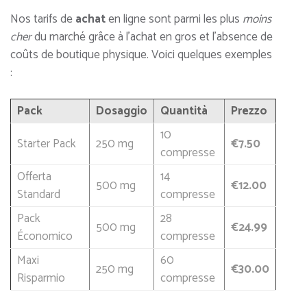
Nos tarifs de
achat
en ligne sont parmi les plus
moins
cher
du marché grâce à l’achat en gros et l’absence de
coûts de boutique physique. Voici quelques exemples
:
Pack
Dosaggio
Quantità
Prezzo
10
Starter Pack
250 mg
€7.50
compresse
Offerta
14
500 mg
€12.00
Standard
compresse
Pack
28
500 mg
€24.99
Économico
compresse
Maxi
60
250 mg
€30.00
Risparmio
compresse