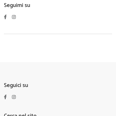
Seguimi su
Seguici su
Cerca nel sito