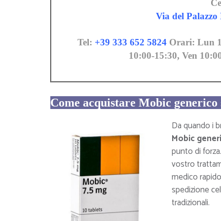
Ce
Via del Palazzo 
Tel:
+39 333 652 5824
Orari: Lun 1
10:00-15:30, Ven 10:0
Come acquistare Mobic generico s
Da quando i br
Mobic gener
punto di forza
vostro trattam
medico rapido 
spedizione cel
tradizionali.