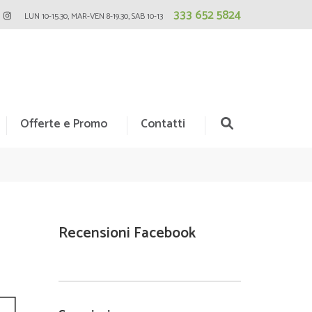
333 652 5824
LUN 10-15.30, MAR-VEN 8-19.30, SAB 10-13
Offerte e Promo
Contatti
Recensioni Facebook