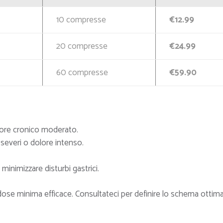
10 compresse
€12.99
20 compresse
€24.99
60 compresse
€59.90
olore cronico moderato.
severi o dolore intenso.
inimizzare disturbi gastrici.
dose minima efficace. Consultateci per definire lo schema ottima