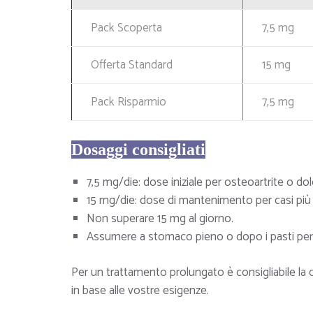
Pack Scoperta
7,5 mg
Offerta Standard
15 mg
Pack Risparmio
7,5 mg
Dosaggi consigliati
7,5 mg/die: dose iniziale per osteoartrite o d
15 mg/die: dose di mantenimento per casi più 
Non superare 15 mg al giorno.
Assumere a stomaco pieno o dopo i pasti per m
Per un trattamento prolungato è consigliabile la 
in base alle vostre esigenze.