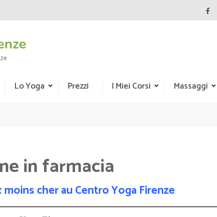
enze
nze
Lo Yoga
Prezzi
I Miei Corsi
Massaggi
ne in farmacia
ix moins cher au Centro Yoga Firenze