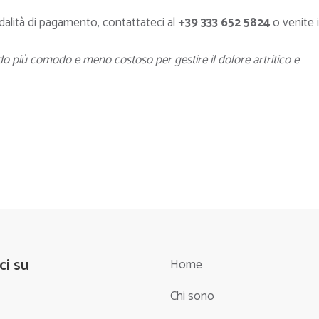
alità di pagamento, contattateci al
+39 333 652 5824
o venite 
do più comodo e meno costoso per gestire il dolore artritico e
ci su
Home
Chi sono