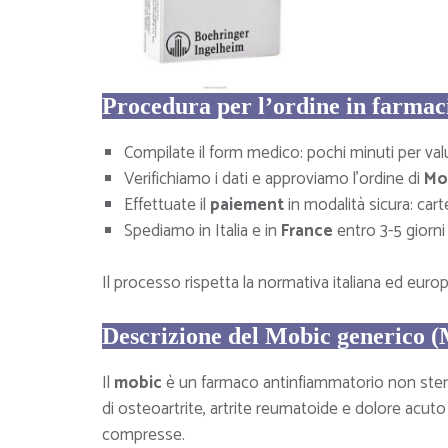
Procedura per l’ordine in farmac
Compilate il form medico: pochi minuti per valut
Verifichiamo i dati e approviamo l’ordine di
Mo
Effettuate il
paiement
in modalità sicura: cart
Spediamo in Italia e in
France
entro 3-5 giorni
Il processo rispetta la normativa italiana ed europe
Descrizione del Mobic generico 
Il
mobic
è un farmaco antinfiammatorio non stero
di osteoartrite, artrite reumatoide e dolore acuto 
compresse.