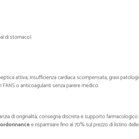
mal di stomaco).
 peptica attiva, insufficienza cardiaca scompensata, gravi patolog
ltri FANS o anticoagulanti senza parere medico.
ranzia di originalità, consegna discreta e supporto farmacologico
 ordonnance
e risparmiare fino al 70% sul prezzo di listino delle