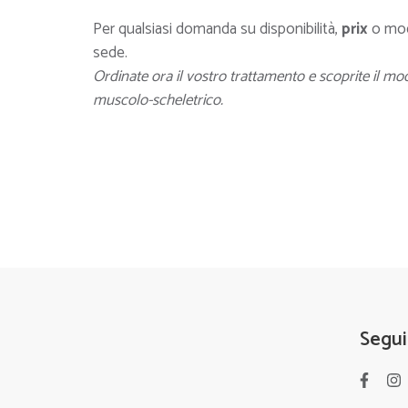
Per qualsiasi domanda su disponibilità,
prix
o mod
sede.
Ordinate ora il vostro trattamento e scoprite il mo
muscolo-scheletrico.
Segui