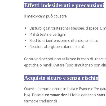
Effetti indesiderati e precauzioni
Il meloxicam può causare:
Disturbi gastrointestinali (nausea, dispepsia, 
Mal di testa e vertigini.
Rischio di ipertensione e ritenzione idrica.
Reazioni allergiche cutanee (raro).
Controindicazioni: non utilizzare in caso di ulcera
epatiche o renali. Evitare l’uso simultaneo con a
Acquisto sicuro e senza rischio
Questa farmacia online in Italia e France offre ga
h24. Potete
commander
il Mobic generico
sans
farmacie tradizionali.