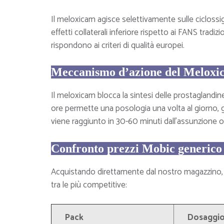
Il meloxicam agisce selettivamente sulle cicloss
effetti collaterali inferiore rispetto ai FANS tradiz
rispondono ai criteri di qualità europei.
Meccanismo d’azione del Meloxi
Il meloxicam blocca la sintesi delle prostaglandin
ore permette una posologia una volta al giorno, ga
viene raggiunto in 30-60 minuti dall’assunzione o
Confronto prezzi Mobic generico –
Acquistando direttamente dal nostro magazzino, e
tra le più competitive:
Pack
Dosaggi