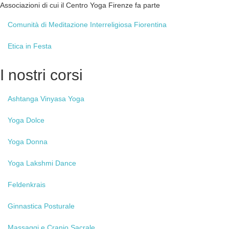
Associazioni di cui il Centro Yoga Firenze fa parte
Comunità
di Meditazione Interreligiosa Fiorentina
Etica
in Festa
I
nostri corsi
Ashtanga
Vinyasa Yoga
Yoga
Dolce
Yoga
Donna
Yoga
Lakshmi Dance
Feldenkrais
Ginnastica
Posturale
Massaggi
e Cranio Sacrale