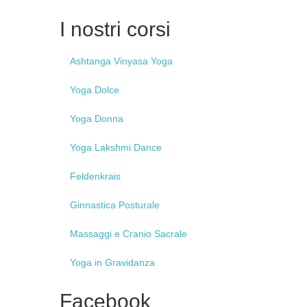
I
nostri corsi
Ashtanga
Vinyasa Yoga
Yoga
Dolce
Yoga
Donna
Yoga
Lakshmi Dance
Feldenkrais
Ginnastica
Posturale
Massaggi
e Cranio Sacrale
Yoga
in Gravidanza
Facebook