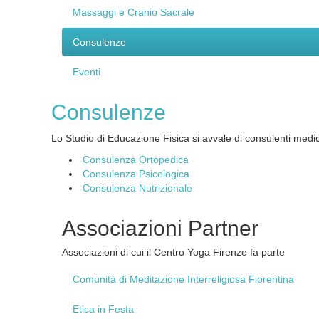
Massaggi
e Cranio Sacrale
Consulenze
Eventi
Consulenze
Lo Studio di Educazione Fisica si avvale di consulenti medici i
Consulenza Ortopedica
Consulenza Psicologica
Consulenza Nutrizionale
Associazioni
Partner
Associazioni di cui il Centro Yoga Firenze fa parte
Comunità
di Meditazione Interreligiosa Fiorentina
Etica
in Festa