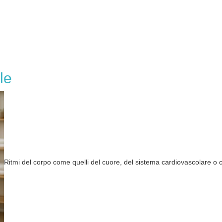
le
Ritmi del corpo come quelli del cuore, del sistema cardiovascolare o c