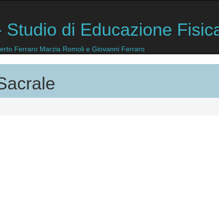
 Studio di Educazione Fisic
lberto Ferraro Marzia Romoli e Giovanni Ferraro
Sacrale