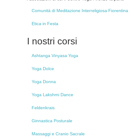
Comunità
di Meditazione Interreligiosa Fiorentina
Etica
in Festa
I
nostri corsi
Ashtanga
Vinyasa Yoga
Yoga
Dolce
Yoga
Donna
Yoga
Lakshmi Dance
Feldenkrais
Ginnastica
Posturale
Massaggi
e Cranio Sacrale