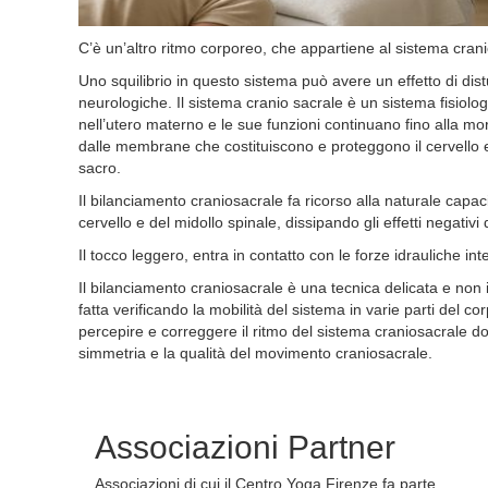
C’è un’altro ritmo corporeo, che appartiene al sistema cran
Uno squilibrio in questo sistema può avere un effetto di dist
neurologiche. Il sistema cranio sacrale è un sistema fisiolo
nell’utero materno e le sue funzioni continuano fino alla mort
dalle membrane che costituiscono e proteggono il cervello e i
sacro.
Il bilanciamento craniosacrale fa ricorso alla naturale capac
cervello e del midollo spinale, dissipando gli effetti negativi
Il tocco leggero, entra in contatto con le forze idrauliche i
Il bilanciamento craniosacrale è una tecnica delicata e non
fatta verificando la mobilità del sistema in varie parti del 
percepire e correggere il ritmo del sistema craniosacrale do
simmetria e la qualità del movimento craniosacrale.
Associazioni
Partner
Associazioni di cui il Centro Yoga Firenze fa parte