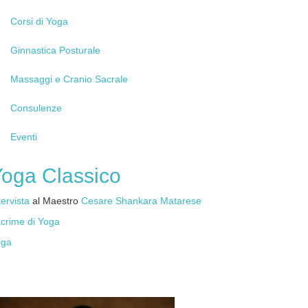
Corsi
di Yoga
Ginnastica
Posturale
Massaggi
e Cranio Sacrale
Consulenze
Eventi
Yoga
Classico
tervista
al Maestro
Cesare Shankara Matarese
crime di Yoga
oga