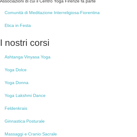
Associazioni di cui il Centro Yoga Firenze fa parte
Comunità
di Meditazione Interreligiosa Fiorentina
Etica
in Festa
I
nostri corsi
Ashtanga
Vinyasa Yoga
Yoga
Dolce
Yoga
Donna
Yoga
Lakshmi Dance
Feldenkrais
Ginnastica
Posturale
Massaggi
e Cranio Sacrale