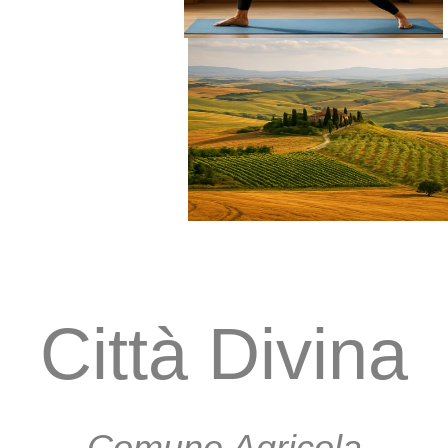
Città Divina
Comune Agricola