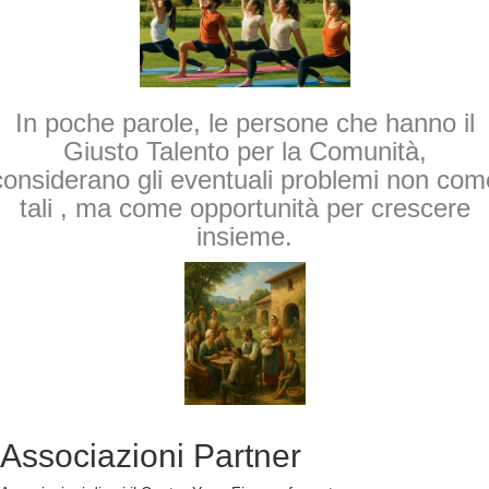
In poche parole, le persone che hanno il
Giusto Talento per la Comunità,
considerano gli eventuali problemi non com
tali , ma come opportunità per crescere
insieme.
Associazioni
Partner