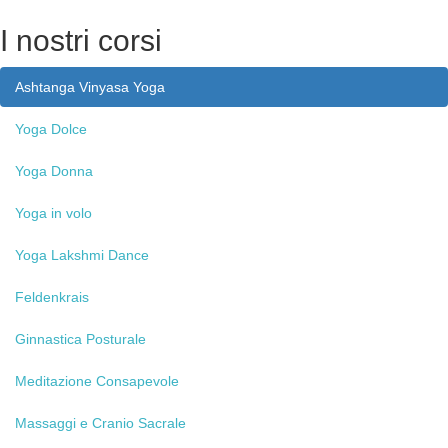
I
nostri corsi
Ashtanga
Vinyasa Yoga
Yoga
Dolce
Yoga
Donna
Yoga
in volo
Yoga
Lakshmi Dance
Feldenkrais
Ginnastica
Posturale
Meditazione
Consapevole
Massaggi
e Cranio Sacrale