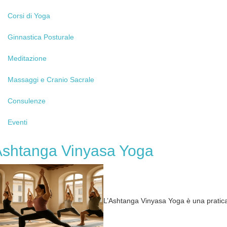
Corsi
di Yoga
Ginnastica
Posturale
Meditazione
Massaggi
e Cranio Sacrale
Consulenze
Eventi
Ashtanga
Vinyasa Yoga
L’Ashtanga Vinyasa Yoga è una pratic