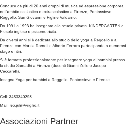
Conduce da più di 20 anni gruppi di musica ed espressione corporea
nell’ambito scolastico e extrascolastico a Firenze, Pontassieve,
Reggello, San Giovanni e Figline Valdarno.
Da 1991 a 1993 ha insegnato alla scuola privata KINDERGARTEN a
Fiesole inglese e psicomotricità.
Da diversi anni si è dedicata allo studio dello yoga a Reggello e a
Firenze con Marzia Romoli e Alberto Ferraro partecipando a numerosi
stage e ritiri.
Si è formata professionalmente per insegnare yoga ai bambini presso
lo studio Samadhi a Firenze (docenti Gianni Zollo e Jacopo
Ceccarelli).
Insegna Yoga per bambini a Reggello, Pontassieve e Firenze.
Cell: 3453340293
Mail: leo.juli@virgilio.it
Associazioni
Partner