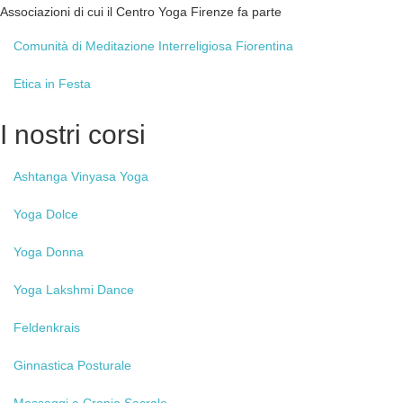
Associazioni di cui il Centro Yoga Firenze fa parte
Comunità
di Meditazione Interreligiosa Fiorentina
Etica
in Festa
I
nostri corsi
Ashtanga
Vinyasa Yoga
Yoga
Dolce
Yoga
Donna
Yoga
Lakshmi Dance
Feldenkrais
Ginnastica
Posturale