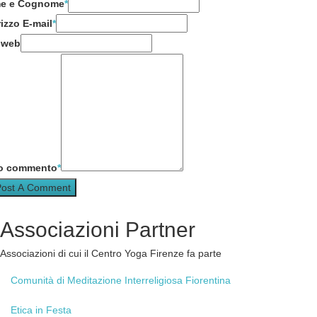
e e Cognome
*
rizzo E-mail
*
 web
uo commento
*
Associazioni
Partner
Associazioni di cui il Centro Yoga Firenze fa parte
Comunità
di Meditazione Interreligiosa Fiorentina
Etica
in Festa