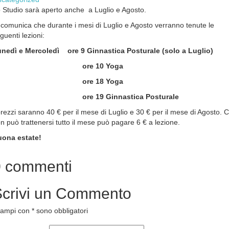
 Studio sarà aperto anche a Luglio e Agosto.
 comunica che durante i mesi di Luglio e Agosto verranno tenute le
guenti lezioni:
nedì e Mercoledì ore 9 Ginnastica Posturale (solo a Luglio)
ore 10 Yoga
ore 18 Yoga
re 19 Ginnastica Posturale
prezzi saranno 40 € per il mese di Luglio e 30 € per il mese di Agosto. C
n può trattenersi tutto il mese può pagare 6 € a lezione.
ona estate!
0
commenti
crivi
un Commento
campi con * sono obbligatori