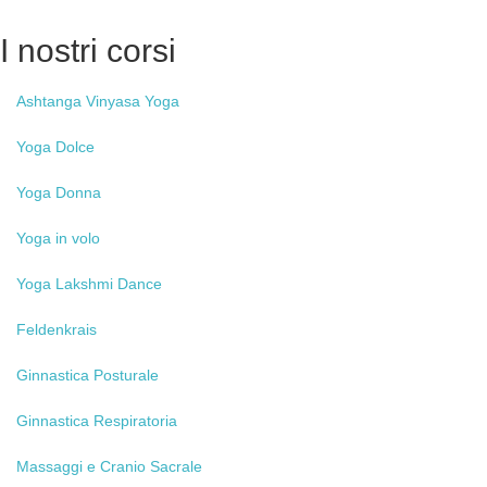
I
nostri corsi
Ashtanga
Vinyasa Yoga
Yoga
Dolce
Yoga
Donna
Yoga
in volo
Yoga
Lakshmi Dance
Feldenkrais
Ginnastica
Posturale
Ginnastica
Respiratoria
Massaggi
e Cranio Sacrale